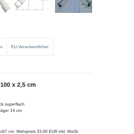
ls
EU-Verantwortlicher
100 x 2,5 cm
k superflach
räger 14 cm
2x67 cm: Mehrpreis 33,00 EUR inkl. MwSt.