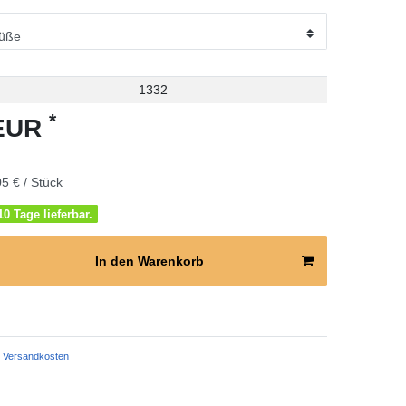
1332
*
 EUR
5 € / Stück
0 Tage lieferbar.
In den Warenkorb
Versandkosten