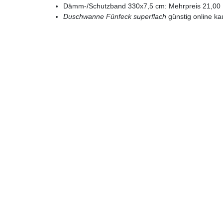
Dämm-/Schutzband 330x7,5 cm: Mehrpreis 21,00 
Duschwanne Fünfeck superflach
günstig online ka