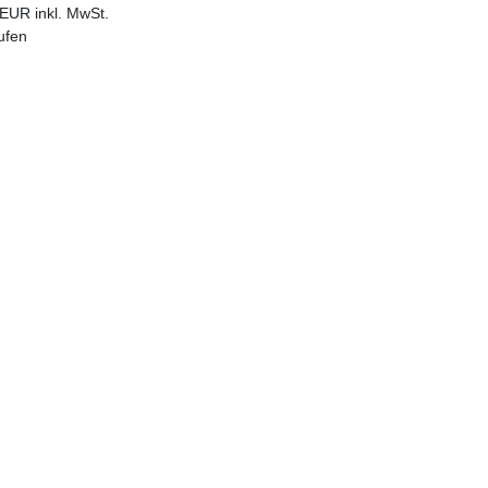
EUR inkl. MwSt.
ufen