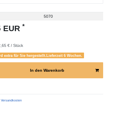
5070
*
65 EUR
,65 € / Stück
rd extra für Sie hergestellt.Lieferzeit 6 Wochen.
In den Warenkorb
Versandkosten