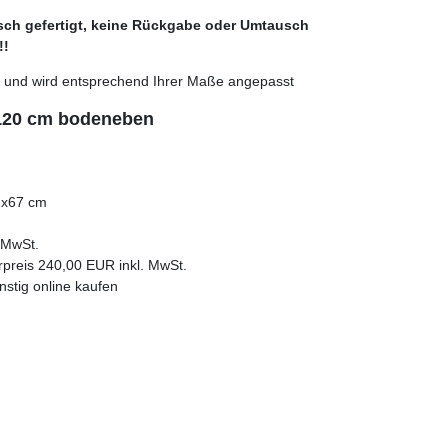
sch gefertigt, keine Rückgabe oder Umtausch
!!
ng und wird entsprechend Ihrer Maße angepasst
 120 cm bodeneben
2x67 cm
. MwSt.
rpreis 240,00 EUR inkl. MwSt.
nstig online kaufen