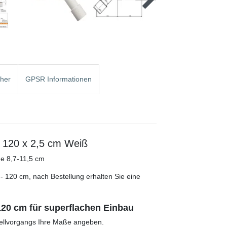
cher
GPSR Informationen
x 120 x 2,5 cm Weiß
ße 8,7-11,5 cm
- 120 cm, nach Bestellung erhalten Sie eine
120 cm für superflachen Einbau
tellvorgangs Ihre Maße angeben.