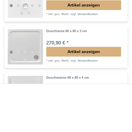
Artikel anzeigen
*
inkl. ges. MwSt.
zzgl.
Versandkosten
Duschtasse 80 x 80 x 3 cm
270,90 € *
Artikel anzeigen
*
inkl. ges. MwSt.
zzgl.
Versandkosten
Duschwanne 80 x 80 x 4 cm
255,15 € *
Artikel anzeigen
*
inkl. ges. MwSt.
zzgl.
Versandkosten
Duschtasse 90 x 90 x 3 cm