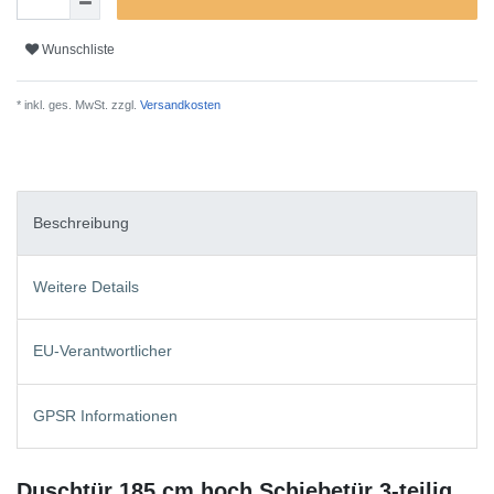
Wunschliste
* inkl. ges. MwSt. zzgl.
Versandkosten
Beschreibung
Weitere Details
EU-Verantwortlicher
GPSR Informationen
Duschtür 185 cm hoch Schiebetür 3-teilig