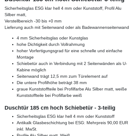
Sicherheitsglas ESG klar hell 4 mm oder Kunststoff, Profil Alu
Silber matt,
Verstellbereich -30 bis +0 mm
Lieferung auch mit Seitenwand oder als Badewannenseitenwand
4 mm Sicherheitsglas oder Kunstglas
hohe Dichtigkeit durch Vollrahmung
hoher Vorfertigungsgrad für eine schnelle und einfache
Montage
Schiebetür auch in Verbindung mit 2 Seitenwänden als U-
Kabine möglich
Seitenwand trägt 12,5 mm zum Türelement auf
Die untere Profilhöhe beträgt 38 mm
graue Kunststoffteile bei Profilfarbe Alu Silber matt, weiße
Kunststoffteile bei Profilfarbe weiß
Duschtür 185 cm hoch Schiebetür - 3-teilig
Sicherheitsglas ESG klar hell 4 mm oder Kunststoff
Antikalk Glasbeschichtung bei ESG: Mehrpreis 90,00 EUR
inkl. MwSt.
Profile Alu Silber matt, Weiß