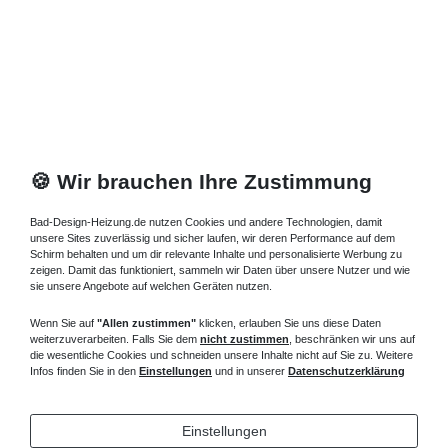
933,45 € *
Artikel anzeigen
*
inkl. ges. MwSt.
zzgl.
Versandkosten
🍪 Wir brauchen Ihre Zustimmung
Bad-Design-Heizung.de nutzen Cookies und andere Technologien, damit
unsere Sites zuverlässig und sicher laufen, wir deren Performance auf dem
Schirm behalten und um dir relevante Inhalte und personalisierte Werbung zu
zeigen. Damit das funktioniert, sammeln wir Daten über unsere Nutzer und wie
sie unsere Angebote auf welchen Geräten nutzen.
Wenn Sie auf
"Allen zustimmen"
klicken, erlauben Sie uns diese Daten
weiterzuverarbeiten. Falls Sie dem
nicht zustimmen
, beschränken wir uns auf
die wesentliche Cookies und schneiden unsere Inhalte nicht auf Sie zu. Weitere
Infos finden Sie in den
Einstellungen
und in unserer
Datenschutzerklärung
Einstellungen