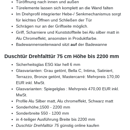
Türöffnung nach innen und außen
Türelemente lassen sich komplett an die Wand falten
Im Drehprofil integrierter Hebe-/ Senkmechanismus sorgt
für leichtes Öffnen und Schließen der Tür
Schrägen nur an der Griffseite möglich.
Griff, Scharniere und Kunststoffteile bei Alu silber matt in
Alu Chromeffekt, ansonsten in Produktfarbe.
Badewannenseitenwand sitzt
auf
der Badewanne
Duschtür Drehfalttür 75 cm Höhe bis 2200 mm
Sicherheitsglas ESG klar hell 6 mm
Glasvarianten: Grau getönt, Bella C, Intima, Satiniert,
Terrazzo, Bronze getönt, Mastercarré: Mehrpreis 170,00
EUR inkl. MwSt.
Glasvarianten: Spiegelglas : Mehrpreis 470,00 EUR inkl.
MwSt.
Profile Alu Silber matt, Alu chromeffekt, Schwarz matt
Sonderhöhe;1500 - 2200 mm
Sonderbreite 550 - 1200 mm
in 4-teiliger Ausführung Breite bis 2200 mm
Duschtür Drehfalttür 75
günstig online kaufen