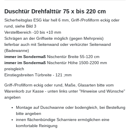
Duschtür Drehfalttür 75 x bis 220 cm
Sicherheitsglas ESG klar hell 6 mm, Griff-/Profilform eckig oder
rund, siehe Bild 3
Verstellbereich -10 bis +10 mm
Schrägen an der Griffseite möglich (gegen Mehrpreis)
lieferbar auch mit Seitenwand oder verkürzter Seitenwand
(Badewanne)
immer im Sondermaß
Nischentür Breite 55-120 cm
immer im Sondermaß
Nischentür Höhe 1500-2200 mm
preisgleich
Einstiegsbreiten Türbreite - 121 ;mm
Griff-/Profilform eckig oder rund, Maße, Glasarten bitte vom
Warenkorb zur Kasse - unten links unter "Hinweise und Wünsche"
angeben
Montage auf Duschwanne oder bodengleich, bei Bestellung
bitte angeben
innen flächenbündige Scharniere ermöglichen eine
komfortable Reinigung