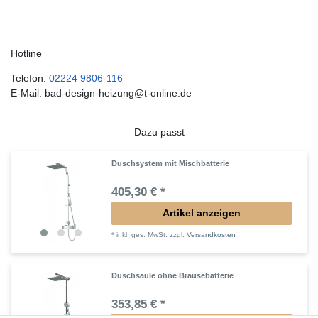
Hotline
Telefon:
02224 9806-116
E-Mail: bad-design-heizung@t-online.de
Dazu passt
Duschsystem mit Mischbatterie
405,30 € *
Artikel anzeigen
*
inkl. ges. MwSt.
zzgl.
Versandkosten
Duschsäule ohne Brausebatterie
353,85 € *