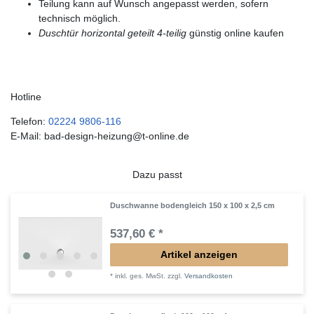
Teilung kann auf Wunsch angepasst werden, sofern
technisch möglich.
Duschtür horizontal geteilt 4-teilig
günstig online kaufen
Hotline
Telefon:
02224 9806-116
E-Mail: bad-design-heizung@t-online.de
Dazu passt
Duschwanne bodengleich 150 x 100 x 2,5 cm
537,60 € *
Artikel anzeigen
*
inkl. ges. MwSt.
zzgl.
Versandkosten