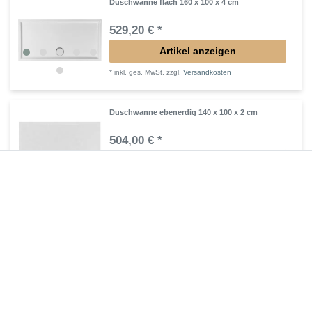
Duschwanne flach 160 x 100 x 4 cm
529,20 € *
Artikel anzeigen
*
inkl. ges. MwSt.
zzgl.
Versandkosten
Duschwanne ebenerdig 140 x 100 x 2 cm
504,00 € *
Artikel anzeigen
*
inkl. ges. MwSt.
zzgl.
Versandkosten
Duschwanne bodengleich 130 x 100 x 2 cm
487,20 € *
Artikel anzeigen
*
inkl. ges. MwSt.
zzgl.
Versandkosten