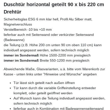
Duschtür horizontal geteilt 90 x bis 220 cm
Drehtür
Sicherheitsglas ESG 6 mm klar hell, Profil Alu Silber matt,
Magnetverschluss
Verstellbereich -10 bis +10 mm
lieferbar auch mit Seitenwand oder verkürzter Seitenwand
(Badewanne)
die Teilung (z.B. Höhe 200 cm unten 90 cm oben 110 cm) kann
individuell angepasst werden, sofern technisch möglich
immer im Sondermaß
Höhe 1500-2200 mm preisgleich
immer im Sondermaß
Breite 550-1200 mm preisgleich
Abweichende Maße, Glasvarianten, u.ä. bitte vom Warenkorb zur
Kasse - unten links unter "Hinweise und Wünsche" angeben
Tür lässt sich geteilt nach außen öffnen
Tür kann durch die variable Griffeinstellung entweder
komplett, oder geteilt geöffnet werden
Auf Wunsch kann die Teilung individuell angepasst werden,
sofern technisch möglich
lieferbar auch in Kombination mit Badewannenseitenwand