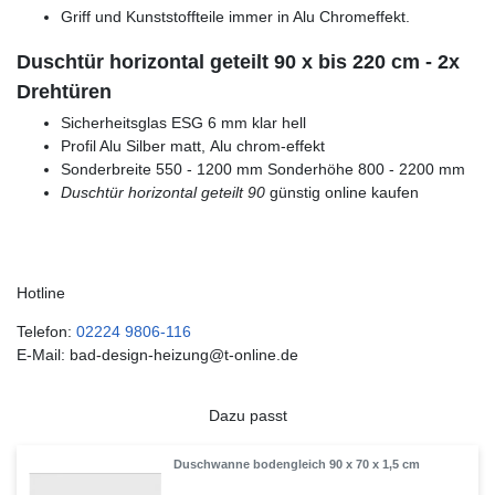
Griff und Kunststoffteile immer in Alu Chromeffekt.
Duschtür horizontal geteilt 90 x bis 220 cm - 2x
Drehtüren
Sicherheitsglas ESG 6 mm klar hell
Profil Alu Silber matt, Alu chrom-effekt
Sonderbreite 550 - 1200 mm Sonderhöhe 800 - 2200 mm
Duschtür horizontal geteilt 90
günstig online kaufen
Hotline
Telefon:
02224 9806-116
E-Mail: bad-design-heizung@t-online.de
Dazu passt
Duschwanne bodengleich 90 x 70 x 1,5 cm