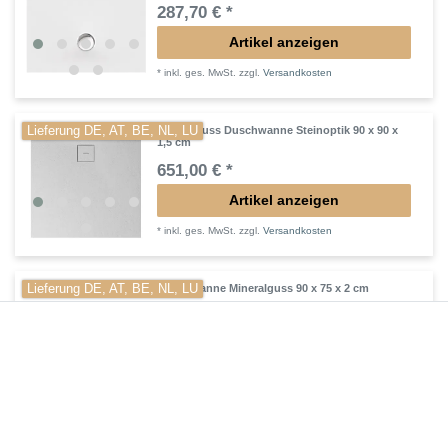
287,70 € *
Artikel anzeigen
*
inkl. ges. MwSt.
zzgl.
Versandkosten
Lieferung DE, AT, BE, NL, LU
Mineralguss Duschwanne Steinoptik 90 x 90 x
1,5 cm
651,00 € *
Artikel anzeigen
*
inkl. ges. MwSt.
zzgl.
Versandkosten
Lieferung DE, AT, BE, NL, LU
Duschwanne Mineralguss 90 x 75 x 2 cm
447,30 € *
In den Warenkorb
*
inkl. ges. MwSt.
zzgl.
Versandkosten
Lieferung DE, AT, BE, NL, LU
Mineralguss Duschwanne plan 90 x 80 cm