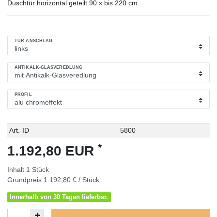
Duschtür horizontal geteilt 90 x bis 220 cm
TÜR ANSCHLAG
ANTIKALK-GLASVEREDLUNG
PROFIL
Technisches
Wert
Art.-ID
5800
Merkmal
*
1.192,80 EUR
Inhalt
1
Stück
Grundpreis
1.192,80 € / Stück
Innerhalb von 30 Tagen lieferbar.