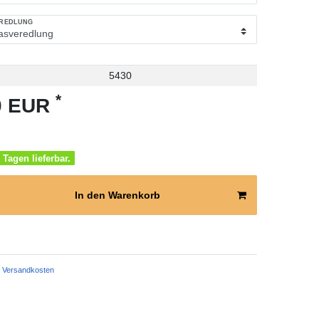
EREDLUNG
5430
*
50 EUR
 Tagen lieferbar.
In den Warenkorb
Versandkosten