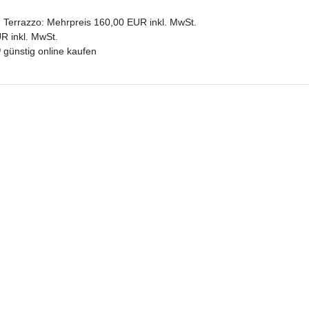
ma, Terrazzo: Mehrpreis 160,00 EUR inkl. MwSt.
R inkl. MwSt.
0
günstig online kaufen
Dazu passt