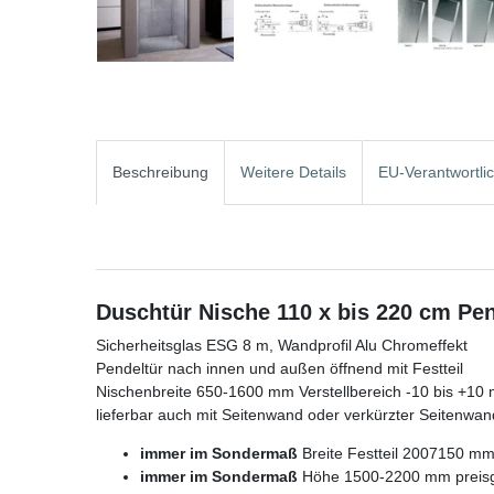
Beschreibung
Weitere Details
EU-Verantwortli
Duschtür Nische 110 x bis 220 cm Pend
Sicherheitsglas ESG 8 m, Wandprofil Alu Chromeffekt
Pendeltür nach innen und außen öffnend mit Festteil
Nischenbreite 650-1600 mm Verstellbereich -10 bis +10
lieferbar auch mit Seitenwand oder verkürzter Seitenw
immer im Sondermaß
Breite Festteil 2007150 m
immer im Sondermaß
Höhe 1500-2200 mm preisg