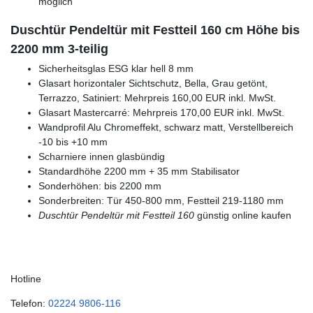
möglich
Duschtür Pendeltür mit Festteil 160 cm Höhe bis
2200 mm 3-teilig
Sicherheitsglas ESG klar hell 8 mm
Glasart horizontaler Sichtschutz, Bella, Grau getönt,
Terrazzo, Satiniert: Mehrpreis 160,00 EUR inkl. MwSt.
Glasart Mastercarré: Mehrpreis 170,00 EUR inkl. MwSt.
Wandprofil Alu Chromeffekt, schwarz matt, Verstellbereich
-10 bis +10 mm
Scharniere innen glasbündig
Standardhöhe 2200 mm + 35 mm Stabilisator
Sonderhöhen: bis 2200 mm
Sonderbreiten: Tür 450-800 mm, Festteil 219-1180 mm
Duschtür Pendeltür mit Festteil 160
günstig online kaufen
Hotline
Telefon:
02224 9806-116