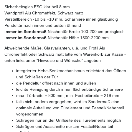
Sicherheitsglas ESG klar hell 8 mm
Wandprofil Alu Chromeffekt, Schwarz matt
Verstellbereich -10 bis +10 mm, Scharniere innen glasbündig
Pendeltür nach innen und außen öffnend
immer im Sondermaß
Nischentür Breite 100-200 cm preisgleich
immer im Sondermaß
Nischentür Höhe 1500-2200 mm
Abweichende Maße, Glasvarianten, u.ä. und Profil Alu
Chromeffekt oder Schwarz matt bitte vom Warenkorb zur Kasse -
unten links unter "Hinweise und Wünsche" angeben
integrierter Hebe-Senkmechanismus erleichtert das Öffnen
und Schließen der Tür
die Pendeltür öffnet nach innen und außen
leichte Reinigung durch innen flächenbündige Scharniere
max. Türbreite = 800 mm, min. Festteilbreite = 219 mm
falls nicht anders vorgegeben, wird im Sondermaß eine
optimale Aufteilung von Türelement und Festteil/Nebenteil
vorgenommen
Schrägen nur an der Griffseite des Türelements möglich
Schrägen und Ausschnitte nur am Festteil/Nebenteil