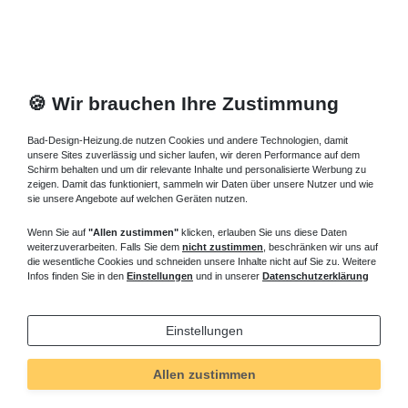
🍪 Wir brauchen Ihre Zustimmung
Bad-Design-Heizung.de nutzen Cookies und andere Technologien, damit
unsere Sites zuverlässig und sicher laufen, wir deren Performance auf dem
Schirm behalten und um dir relevante Inhalte und personalisierte Werbung zu
zeigen. Damit das funktioniert, sammeln wir Daten über unsere Nutzer und wie
sie unsere Angebote auf welchen Geräten nutzen.
Wenn Sie auf
"Allen zustimmen"
klicken, erlauben Sie uns diese Daten
weiterzuverarbeiten. Falls Sie dem
nicht zustimmen
, beschränken wir uns auf
die wesentliche Cookies und schneiden unsere Inhalte nicht auf Sie zu. Weitere
Infos finden Sie in den
Einstellungen
und in unserer
Datenschutzerklärung
Einstellungen
Allen zustimmen