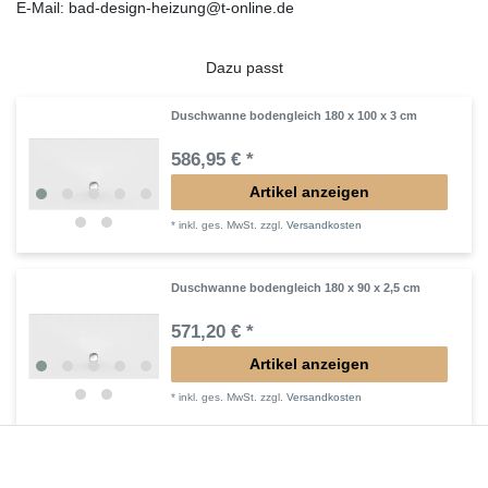
E-Mail: bad-design-heizung@t-online.de
Dazu passt
Duschwanne bodengleich 180 x 100 x 3 cm
586,95 € *
Artikel anzeigen
*
inkl. ges. MwSt.
zzgl.
Versandkosten
Duschwanne bodengleich 180 x 90 x 2,5 cm
571,20 € *
Artikel anzeigen
*
inkl. ges. MwSt.
zzgl.
Versandkosten
Duschwanne superflach 180 x 90 x 2,5 cm