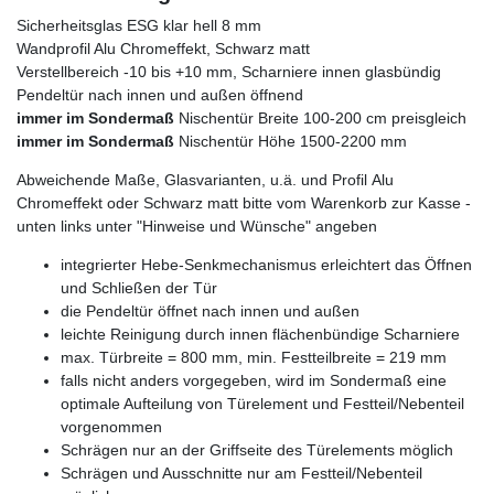
Sicherheitsglas ESG klar hell 8 mm
Wandprofil Alu Chromeffekt, Schwarz matt
Verstellbereich -10 bis +10 mm, Scharniere innen glasbündig
Pendeltür nach innen und außen öffnend
immer im Sondermaß
Nischentür Breite 100-200 cm preisgleich
immer im Sondermaß
Nischentür Höhe 1500-2200 mm
Abweichende Maße, Glasvarianten, u.ä. und Profil Alu
Chromeffekt oder Schwarz matt bitte vom Warenkorb zur Kasse -
unten links unter "Hinweise und Wünsche" angeben
integrierter Hebe-Senkmechanismus erleichtert das Öffnen
und Schließen der Tür
die Pendeltür öffnet nach innen und außen
leichte Reinigung durch innen flächenbündige Scharniere
max. Türbreite = 800 mm, min. Festteilbreite = 219 mm
falls nicht anders vorgegeben, wird im Sondermaß eine
optimale Aufteilung von Türelement und Festteil/Nebenteil
vorgenommen
Schrägen nur an der Griffseite des Türelements möglich
Schrägen und Ausschnitte nur am Festteil/Nebenteil