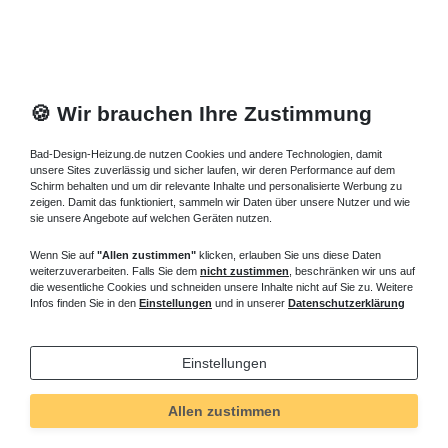
🍪 Wir brauchen Ihre Zustimmung
Bad-Design-Heizung.de nutzen Cookies und andere Technologien, damit
unsere Sites zuverlässig und sicher laufen, wir deren Performance auf dem
Schirm behalten und um dir relevante Inhalte und personalisierte Werbung zu
zeigen. Damit das funktioniert, sammeln wir Daten über unsere Nutzer und wie
sie unsere Angebote auf welchen Geräten nutzen.
Wenn Sie auf
"Allen zustimmen"
klicken, erlauben Sie uns diese Daten
weiterzuverarbeiten. Falls Sie dem
nicht zustimmen
, beschränken wir uns auf
die wesentliche Cookies und schneiden unsere Inhalte nicht auf Sie zu. Weitere
Infos finden Sie in den
Einstellungen
und in unserer
Datenschutzerklärung
Einstellungen
Allen zustimmen