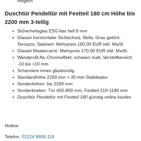
möglich
Duschtür Pendeltür mit Festteil 180 cm Höhe bis
2200 mm 3-teilig
Sicherheitsglas ESG klar hell 8 mm
Glasart horizontaler Sichtschutz, Bella, Grau getönt,
Terrazzo, Satiniert: Mehrpreis 160,00 EUR inkl. MwSt.
Glasart Mastercarré: Mehrpreis 170,00 EUR inkl. MwSt.
Wandprofil Alu Chromeffekt, schwarz matt, Verstellbereich
-10 bis +10 mm
Scharniere innen glasbündig
Standardhöhe 2200 mm + 35 mm Stabilisator
Sonderhöhen: bis 2200 mm
Sonderbreiten: Tür 450-800 mm, Festteil 219-1180 mm
Duschtür Pendeltür mit Festteil 180
günstig online kaufen
Hotline
Telefon:
02224 9806-116