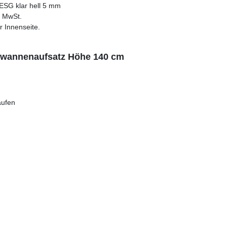
 ESG klar hell 5 mm
. MwSt.
r Innenseite.
wannenaufsatz Höhe 140 cm
aufen