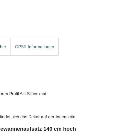
cher
GPSR Informationen
m Profil Alu Silber-matt
efindet sich das Dekor auf der Innenseite
dewannenaufsatz 140 cm hoch