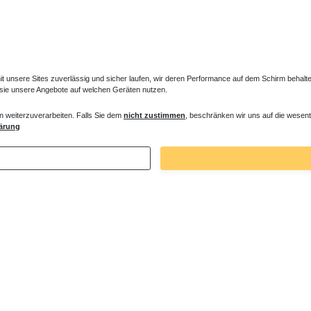
unsere Sites zuverlässig und sicher laufen, wir deren Performance auf dem Schirm behalten
 sie unsere Angebote auf welchen Geräten nutzen.
n weiterzuverarbeiten. Falls Sie dem
nicht zustimmen
, beschränken wir uns auf die wesent
ärung
Zuletzt angesehene Artikel