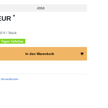
4958
*
 EUR
0 € / Stück
 Tagen lieferbar.
In den Warenkorb
Versandkosten