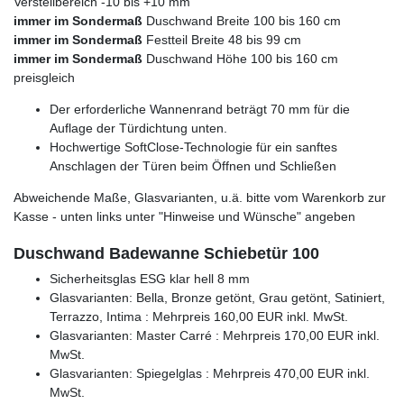
Verstellbereich -10 bis +10 mm
immer im Sondermaß
Duschwand Breite 100 bis 160 cm
immer im Sondermaß
Festteil Breite 48 bis 99 cm
immer im Sondermaß
Duschwand Höhe 100 bis 160 cm
preisgleich
Der erforderliche Wannenrand beträgt 70 mm für die
Auflage der Türdichtung unten.
Hochwertige SoftClose-Technologie für ein sanftes
Anschlagen der Türen beim Öffnen und Schließen
Abweichende Maße, Glasvarianten, u.ä. bitte vom Warenkorb zur
Kasse - unten links unter "Hinweise und Wünsche" angeben
Duschwand Badewanne Schiebetür 100
Sicherheitsglas ESG klar hell 8 mm
Glasvarianten: Bella, Bronze getönt, Grau getönt, Satiniert,
Terrazzo, Intima : Mehrpreis 160,00 EUR inkl. MwSt.
Glasvarianten: Master Carré : Mehrpreis 170,00 EUR inkl.
MwSt.
Glasvarianten: Spiegelglas : Mehrpreis 470,00 EUR inkl.
MwSt.