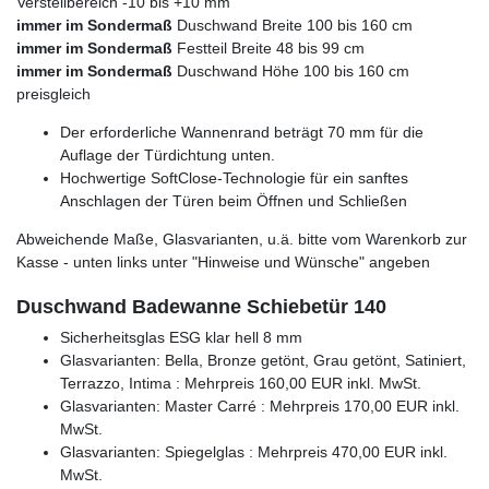
Verstellbereich -10 bis +10 mm
immer im Sondermaß
Duschwand Breite 100 bis 160 cm
immer im Sondermaß
Festteil Breite 48 bis 99 cm
immer im Sondermaß
Duschwand Höhe 100 bis 160 cm
preisgleich
Der erforderliche Wannenrand beträgt 70 mm für die
Auflage der Türdichtung unten.
Hochwertige SoftClose-Technologie für ein sanftes
Anschlagen der Türen beim Öffnen und Schließen
Abweichende Maße, Glasvarianten, u.ä. bitte vom Warenkorb zur
Kasse - unten links unter "Hinweise und Wünsche" angeben
Duschwand Badewanne Schiebetür 140
Sicherheitsglas ESG klar hell 8 mm
Glasvarianten: Bella, Bronze getönt, Grau getönt, Satiniert,
Terrazzo, Intima : Mehrpreis 160,00 EUR inkl. MwSt.
Glasvarianten: Master Carré : Mehrpreis 170,00 EUR inkl.
MwSt.
Glasvarianten: Spiegelglas : Mehrpreis 470,00 EUR inkl.
MwSt.