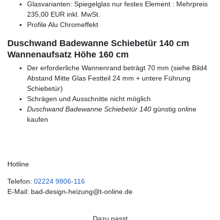
Glasvarianten: Spiegelglas nur festes Element : Mehrpreis
235,00 EUR inkl. MwSt.
Profile Alu Chromeffekt
Duschwand Badewanne Schiebetür 140 cm
Wannenaufsatz Höhe 160 cm
Der erforderliche Wannenrand beträgt 70 mm (siehe Bild4
Abstand Mitte Glas Festteil 24 mm + untere Führung
Schiebetür)
Schrägen und Ausschnitte nicht möglich
Duschwand Badewanne Schiebetür 140
günstig online
kaufen
Hotline
Telefon:
02224 9806-116
E-Mail: bad-design-heizung@t-online.de
Dazu passt