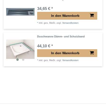
34,65 € *
In den Warenkorb
*
inkl. ges. MwSt.
zzgl.
Versandkosten
Duschwanne Dämm- und Schutzband
44,10 € *
In den Warenkorb
*
inkl. ges. MwSt.
zzgl.
Versandkosten