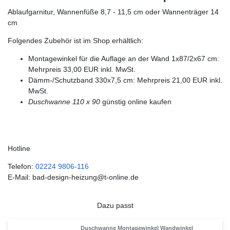
Ablaufgarnitur, Wannenfüße 8,7 - 11,5 cm oder Wannenträger 14
cm
Folgendes Zubehör ist im Shop erhältlich:
Montagewinkel für die Auflage an der Wand 1x87/2x67 cm:
Mehrpreis 33,00 EUR inkl. MwSt.
Dämm-/Schutzband 330x7,5 cm: Mehrpreis 21,00 EUR inkl.
MwSt.
Duschwanne 110 x 90
günstig online kaufen
Hotline
Telefon:
02224 9806-116
E-Mail: bad-design-heizung@t-online.de
Dazu passt
Duschwanne Montagewinkel Wandwinkel