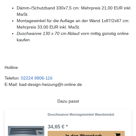
Dämm-/Schutzband 330x7,5 cm: Mehrpreis 21,00 EUR inkl.
MwSt.
Montagewinkel für die Auflage an der Wand 1x87/2x67 cm:
Mehrpreis 33,00 EUR inkl. MwSt.
Duschwanne 130 x 70
cm Ablauf vorn mittig günstig online
kaufen
Hotline
Telefon:
02224 9806-116
E-Mail: bad-design-heizung@t-online.de
Dazu passt
Duschwanne Montagewinkel Wandwinkel
34,65 € *
In den Warenkorb