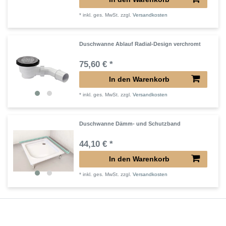
*
inkl. ges. MwSt.
zzgl.
Versandkosten
Duschwanne Ablauf Radial-Design verchromt
75,60 € *
In den Warenkorb
*
inkl. ges. MwSt.
zzgl.
Versandkosten
Duschwanne Dämm- und Schutzband
44,10 € *
In den Warenkorb
*
inkl. ges. MwSt.
zzgl.
Versandkosten