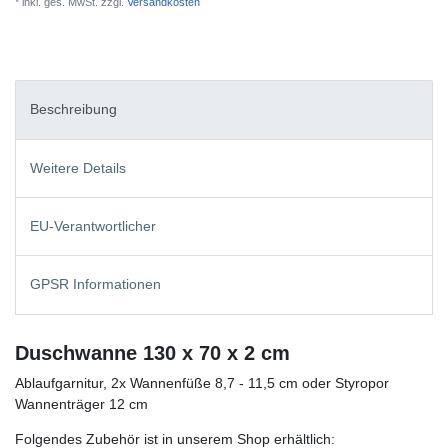
* inkl. ges. MwSt. zzgl.
Versandkosten
Beschreibung
Weitere Details
EU-Verantwortlicher
GPSR Informationen
Duschwanne 130 x 70 x 2 cm
Ablaufgarnitur, 2x Wannenfüße 8,7 - 11,5 cm oder Styropor
Wannenträger 12 cm
Folgendes Zubehör ist in unserem Shop erhältlich: