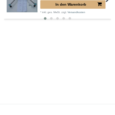
In den Warenkorb
*
inkl. ges. MwSt.
zzgl.
Versandkosten