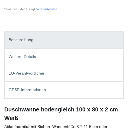
* inkl. ges. MwSt. zzgl.
Versandkosten
Beschreibung
Weitere Details
EU-Verantwortlicher
GPSR Informationen
Duschwanne bodengleich 100 x 80 x 2 cm
Weiß
Ablaufgarnitur mit Siphon, Wannenfüße 8,7-11,5 cm oder