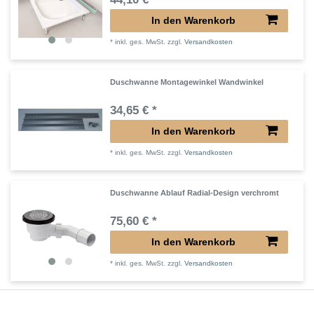
In den Warenkorb
*
inkl. ges. MwSt.
zzgl.
Versandkosten
Duschwanne Montagewinkel Wandwinkel
34,65 € *
In den Warenkorb
*
inkl. ges. MwSt.
zzgl.
Versandkosten
Duschwanne Ablauf Radial-Design verchromt
75,60 € *
In den Warenkorb
*
inkl. ges. MwSt.
zzgl.
Versandkosten