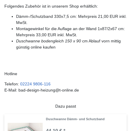
Folgendes Zubehör ist in unserem Shop erhältlich:
Dämm-/Schutzband 330x7,5 cm: Mehrpreis 21,00 EUR inkl.
MwSt.
Montagewinkel für die Auflage an der Wand 1x87/2x67 cm:
Mehrpreis 33,00 EUR inkl. MwSt.
Duschwanne bodengleich 150 x 90
cm Ablauf vorn mittig
günstig online kaufen
Hotline
Telefon:
02224 9806-116
E-Mail: bad-design-heizung@t-online.de
Dazu passt
Duschwanne Dämm- und Schutzband
44,10 € *