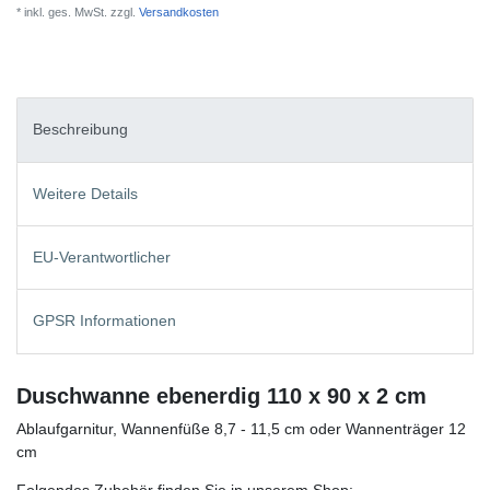
* inkl. ges. MwSt. zzgl.
Versandkosten
Beschreibung
Weitere Details
EU-Verantwortlicher
GPSR Informationen
Duschwanne ebenerdig 110 x 90 x 2 cm
Ablaufgarnitur, Wannenfüße 8,7 - 11,5 cm oder Wannenträger 12
cm
Folgendes Zubehör finden Sie in unserem Shop: