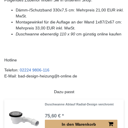
Dämm-/Schutzband 330x7,5 cm: Mehrpreis 21,00 EUR inkl.
MwSt.
Montagewinkel für die Auflage an der Wand 1x87/2x67 cm:
Mehrpreis 33,00 EUR inkl. MwSt.
Duschwanne ebenerdig 110 x 90
cm günstig online kaufen
Hotline
Telefon:
02224 9806-116
E-Mail: bad-design-heizung@t-online.de
Dazu passt
Duschwanne Ablauf Radial-Design verchromt
75,60 € *
In den Warenkorb