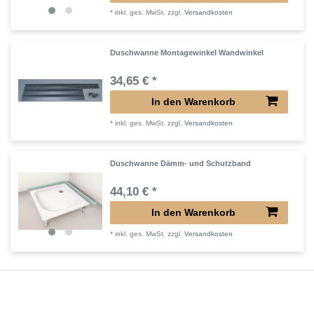
*
inkl. ges. MwSt.
zzgl.
Versandkosten
Duschwanne Montagewinkel Wandwinkel
34,65 € *
In den Warenkorb
*
inkl. ges. MwSt.
zzgl.
Versandkosten
Duschwanne Dämm- und Schutzband
44,10 € *
In den Warenkorb
*
inkl. ges. MwSt.
zzgl.
Versandkosten