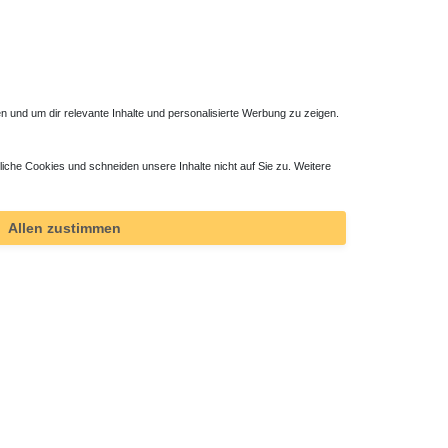
 und um dir relevante Inhalte und personalisierte Werbung zu zeigen.
liche Cookies und schneiden unsere Inhalte nicht auf Sie zu. Weitere
hromt
Allen zustimmen