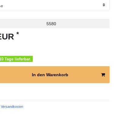
5580
*
 EUR
0 Tage lieferbar.
In den Warenkorb
Versandkosten