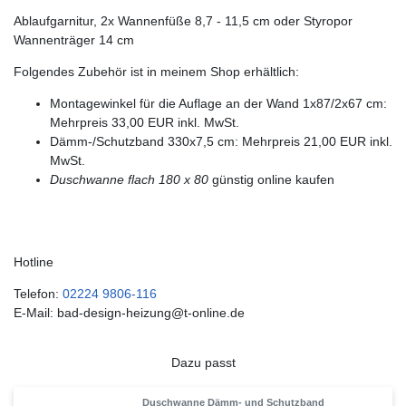
Ablaufgarnitur, 2x Wannenfüße 8,7 - 11,5 cm oder Styropor
Wannenträger 14 cm
Folgendes Zubehör ist in meinem Shop erhältlich:
Montagewinkel für die Auflage an der Wand 1x87/2x67 cm:
Mehrpreis 33,00 EUR inkl. MwSt.
Dämm-/Schutzband 330x7,5 cm: Mehrpreis 21,00 EUR inkl.
MwSt.
Duschwanne flach 180 x 80
günstig online kaufen
Hotline
Telefon:
02224 9806-116
E-Mail: bad-design-heizung@t-online.de
Dazu passt
Duschwanne Dämm- und Schutzband