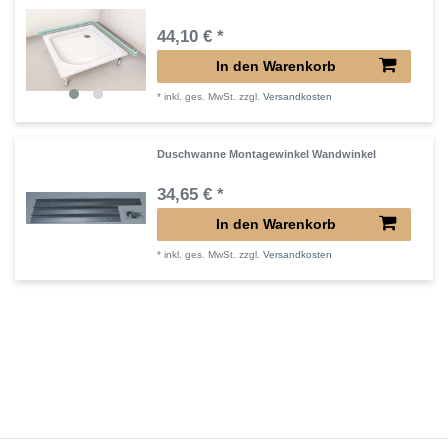
44,10 € *
In den Warenkorb
*
inkl. ges. MwSt.
zzgl.
Versandkosten
Duschwanne Montagewinkel Wandwinkel
34,65 € *
In den Warenkorb
*
inkl. ges. MwSt.
zzgl.
Versandkosten