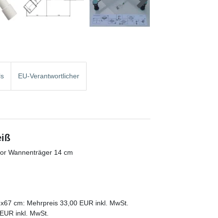
ls
EU-Verantwortlicher
eiß
opor Wannenträger 14 cm
2x67 cm: Mehrpreis 33,00 EUR inkl. MwSt.
EUR inkl. MwSt.