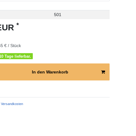
501
*
 EUR
5 € / Stück
0 Tage lieferbar.
In den Warenkorb
Versandkosten