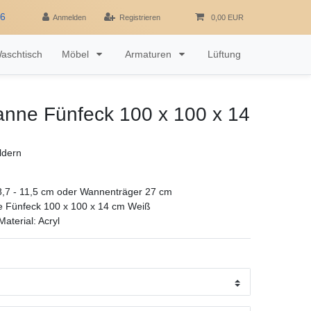
16
Anmelden
Registrieren
0,00 EUR
aschtisch
Möbel
Armaturen
Lüftung
nne Fünfeck 100 x 100 x 14
ldern
,7 - 11,5 cm oder Wannenträger 27 cm
e Fünfeck 100 x 100 x 14 cm Weiß
aterial: Acryl