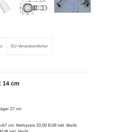
ls
EU-Verantwortlicher
x 14 cm
räger 27 cm
2x67 cm: Mehrpreis 33,00 EUR inkl. MwSt.
EUR inkl. MwSt.