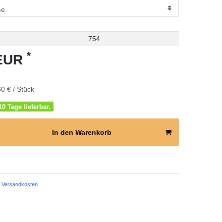
754
*
 EUR
0 € / Stück
0 Tage lieferbar.
In den Warenkorb
Versandkosten