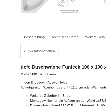
Beschreibung
Technische Daten
Weitere Detai
GPSR Informationen
tiefe Duschwanne Fünfeck 100 x 100 
Maße 500/707/500 mm
In den Dropdown-Auswahlfeldern
Ablaufgarnitur, Wannenfüße 8,7 - 11,5 cm oder Wannent
Weiteres Zubehör im Shop:
Montagewinkel für die Auflage an der Wand 1x87/
Dämm-/Schutzband 330x7,5 cm: Mehrpreis 21,00 