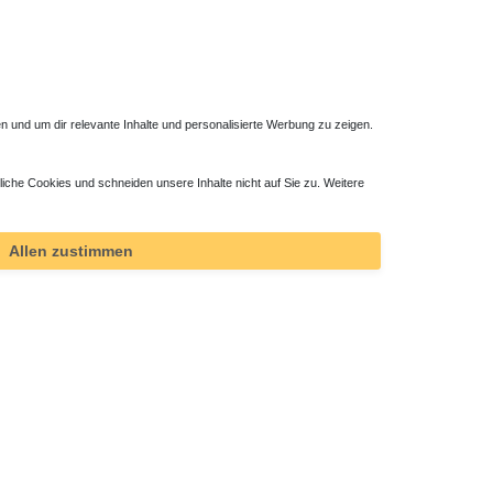
 und um dir relevante Inhalte und personalisierte Werbung zu zeigen.
liche Cookies und schneiden unsere Inhalte nicht auf Sie zu. Weitere
Allen zustimmen