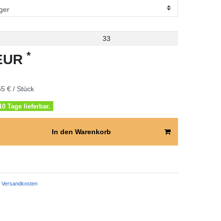
33
*
 EUR
5 € / Stück
0 Tage lieferbar.
In den Warenkorb
Versandkosten