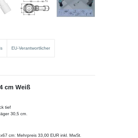
ls
EU-Verantwortlicher
14 cm Weiß
k tief
räger 30,5 cm.
2x67 cm: Mehrpreis 33,00 EUR inkl. MwSt.