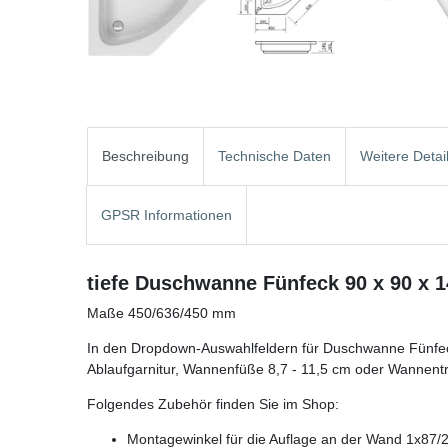
Beschreibung
Technische Daten
Weitere Detai
GPSR Informationen
tiefe Duschwanne Fünfeck 90 x 90 x 
Maße 450/636/450 mm
In den Dropdown-Auswahlfeldern für Duschwanne Fünfec
Ablaufgarnitur, Wannenfüße 8,7 - 11,5 cm oder Wannent
Folgendes Zubehör finden Sie im Shop:
Montagewinkel für die Auflage an der Wand 1x87/