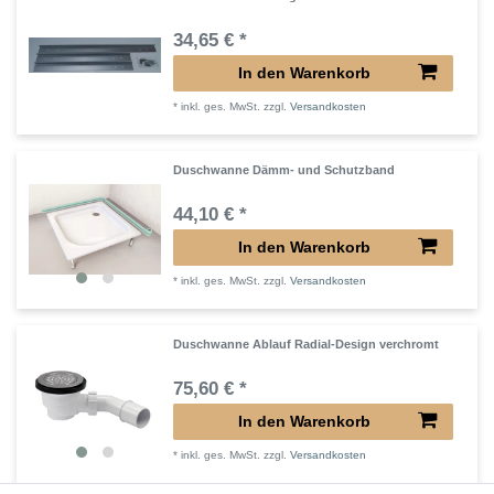
34,65 € *
In den Warenkorb
*
inkl. ges. MwSt.
zzgl.
Versandkosten
Duschwanne Dämm- und Schutzband
44,10 € *
In den Warenkorb
*
inkl. ges. MwSt.
zzgl.
Versandkosten
Duschwanne Ablauf Radial-Design verchromt
75,60 € *
In den Warenkorb
*
inkl. ges. MwSt.
zzgl.
Versandkosten