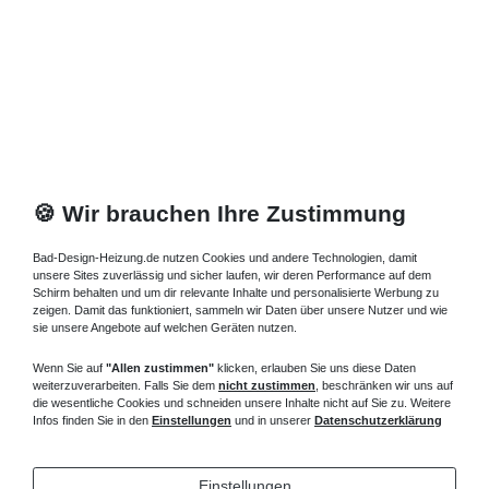
*
inkl. ges. MwSt.
zzgl.
Versandkosten
🍪 Wir brauchen Ihre Zustimmung
Bad-Design-Heizung.de nutzen Cookies und andere Technologien, damit
unsere Sites zuverlässig und sicher laufen, wir deren Performance auf dem
Schirm behalten und um dir relevante Inhalte und personalisierte Werbung zu
zeigen. Damit das funktioniert, sammeln wir Daten über unsere Nutzer und wie
sie unsere Angebote auf welchen Geräten nutzen.
Wenn Sie auf
"Allen zustimmen"
klicken, erlauben Sie uns diese Daten
weiterzuverarbeiten. Falls Sie dem
nicht zustimmen
, beschränken wir uns auf
die wesentliche Cookies und schneiden unsere Inhalte nicht auf Sie zu. Weitere
Infos finden Sie in den
Einstellungen
und in unserer
Datenschutzerklärung
Einstellungen