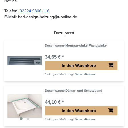
Hotline
Telefon:
02224 9806-116
E-Mail: bad-design-heizung@t-online.de
Dazu passt
Duschwanne Montagewinkel Wandwinkel
34,65 € *
In den Warenkorb
*
inkl. ges. MwSt.
zzgl.
Versandkosten
Duschwanne Dämm- und Schutzband
44,10 € *
In den Warenkorb
*
inkl. ges. MwSt.
zzgl.
Versandkosten