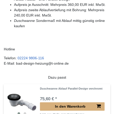
Aufpreis je Ausschnitt: Mehrpreis 360,00 EUR inkl. MwSt.
Aufpreis zweite Ablaufvertiefung mit Bohrung: Mehrpreis
240,00 EUR inkl. MwSt.
Duschwanne Sondermaß
mit Ablauf mittig günstig online
kaufen
Hotline
Telefon:
02224 9806-116
E-Mail: bad-design-heizung@t-online.de
Dazu passt
Duschwanne Ablauf Parallel-Design verchromt
75,60 € *
In den Warenkorb