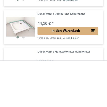
*
inkl. ges. MwSt.
zzgl.
Versandkosten
Duschwanne Dämm- und Schutzband
44,10 € *
In den Warenkorb
*
inkl. ges. MwSt.
zzgl.
Versandkosten
Duschwanne Montagewinkel Wandwinkel
34,65 € *
In den Warenkorb
*
inkl. ges. MwSt.
zzgl.
Versandkosten
Duschwanne Ablauf Radial-Design verchromt
75,60 € *
In den Warenkorb