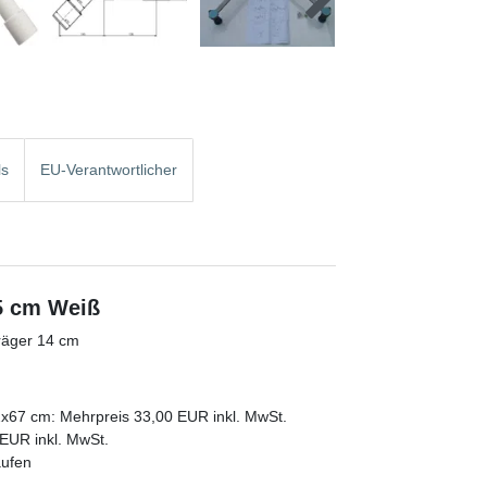
ls
EU-Verantwortlicher
5 cm Weiß
räger 14 cm
2x67 cm: Mehrpreis 33,00 EUR inkl. MwSt.
EUR inkl. MwSt.
aufen