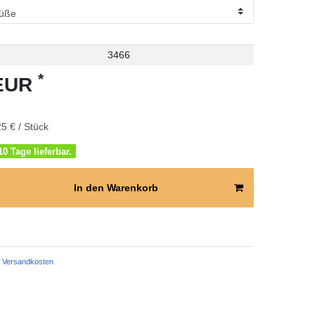
3466
*
 EUR
5 € / Stück
0 Tage lieferbar.
In den Warenkorb
Versandkosten