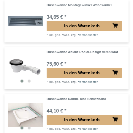
Duschwanne Montagewinkel Wandwinkel
34,65 € *
In den Warenkorb
*
inkl. ges. MwSt.
zzgl.
Versandkosten
Duschwanne Ablauf Radial-Design verchromt
75,60 € *
In den Warenkorb
*
inkl. ges. MwSt.
zzgl.
Versandkosten
Duschwanne Dämm- und Schutzband
44,10 € *
In den Warenkorb
*
inkl. ges. MwSt.
zzgl.
Versandkosten