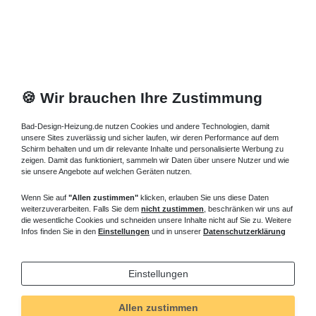
🍪 Wir brauchen Ihre Zustimmung
Bad-Design-Heizung.de nutzen Cookies und andere Technologien, damit
unsere Sites zuverlässig und sicher laufen, wir deren Performance auf dem
Schirm behalten und um dir relevante Inhalte und personalisierte Werbung zu
zeigen. Damit das funktioniert, sammeln wir Daten über unsere Nutzer und wie
sie unsere Angebote auf welchen Geräten nutzen.
Wenn Sie auf
"Allen zustimmen"
klicken, erlauben Sie uns diese Daten
weiterzuverarbeiten. Falls Sie dem
nicht zustimmen
, beschränken wir uns auf
die wesentliche Cookies und schneiden unsere Inhalte nicht auf Sie zu. Weitere
Infos finden Sie in den
Einstellungen
und in unserer
Datenschutzerklärung
Einstellungen
Allen zustimmen
Technisches
Wert
Art.-ID
1800