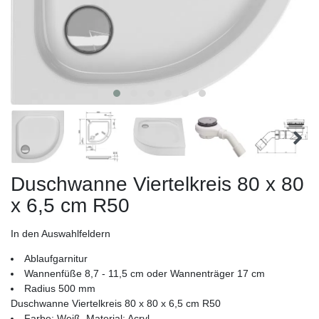
Duschwanne Viertelkreis 80 x 80
x 6,5 cm R50
In den Auswahlfeldern
Ablaufgarnitur
Wannenfüße 8,7 - 11,5 cm oder Wannenträger 17 cm
Radius 500 mm
Duschwanne Viertelkreis 80 x 80 x 6,5 cm R50
Farbe: Weiß, Material: Acryl