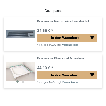
Dazu passt
Duschwanne Montagewinkel Wandwinkel
34,65 € *
In den Warenkorb
*
inkl. ges. MwSt.
zzgl.
Versandkosten
Duschwanne Dämm- und Schutzband
44,10 € *
In den Warenkorb
*
inkl. ges. MwSt.
zzgl.
Versandkosten