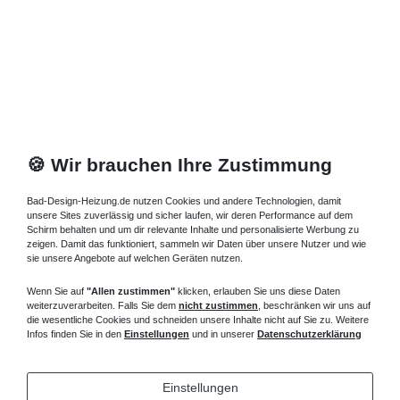
🍪 Wir brauchen Ihre Zustimmung
Bad-Design-Heizung.de nutzen Cookies und andere Technologien, damit
unsere Sites zuverlässig und sicher laufen, wir deren Performance auf dem
Schirm behalten und um dir relevante Inhalte und personalisierte Werbung zu
zeigen. Damit das funktioniert, sammeln wir Daten über unsere Nutzer und wie
sie unsere Angebote auf welchen Geräten nutzen.
Wenn Sie auf
"Allen zustimmen"
klicken, erlauben Sie uns diese Daten
weiterzuverarbeiten. Falls Sie dem
nicht zustimmen
, beschränken wir uns auf
die wesentliche Cookies und schneiden unsere Inhalte nicht auf Sie zu. Weitere
Infos finden Sie in den
Einstellungen
und in unserer
Datenschutzerklärung
Einstellungen