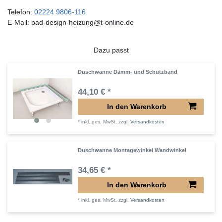
Telefon:
02224 9806-116
E-Mail: bad-design-heizung@t-online.de
Dazu passt
Duschwanne Dämm- und Schutzband
44,10 € *
In den Warenkorb
*
inkl. ges. MwSt.
zzgl.
Versandkosten
Duschwanne Montagewinkel Wandwinkel
34,65 € *
In den Warenkorb
*
inkl. ges. MwSt.
zzgl.
Versandkosten