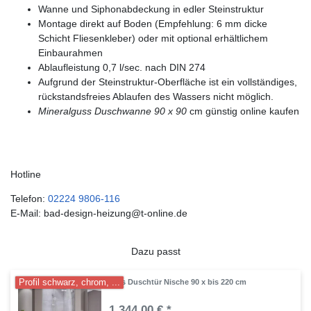
Wanne und Siphonabdeckung in edler Steinstruktur
Montage direkt auf Boden (Empfehlung: 6 mm dicke
Schicht Fliesenkleber) oder mit optional erhältlichem
Einbaurahmen
Ablaufleistung 0,7 l/sec. nach DIN 274
Aufgrund der Steinstruktur-Oberfläche ist ein vollständiges,
rückstandsfreies Ablaufen des Wassers nicht möglich.
Mineralguss Duschwanne 90 x 90
cm günstig online kaufen
Hotline
Telefon:
02224 9806-116
E-Mail: bad-design-heizung@t-online.de
Dazu passt
Profil schwarz, chrom, ...
Glas Duschtür Nische 90 x bis 220 cm
1.344,00 € *