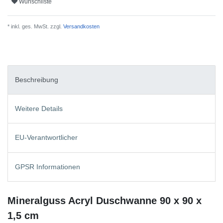
Wunschliste
* inkl. ges. MwSt. zzgl.
Versandkosten
Beschreibung
Weitere Details
EU-Verantwortlicher
GPSR Informationen
Mineralguss Acryl Duschwanne 90 x 90 x
1,5 cm