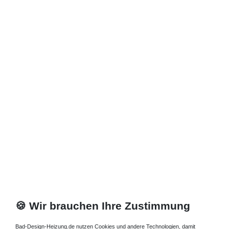
Zuletzt angesehene Artikel
Lieferung DE, AT, BE, NL, LU
Mineralguss Acryl Duschwanne 90 x 90 x 1,5 cm
453,60 € *
Artikel anzeigen
*
inkl. ges. MwSt.
zzgl.
Versandkosten
🍪 Wir brauchen Ihre Zustimmung
Bad-Design-Heizung.de nutzen Cookies und andere Technologien, damit