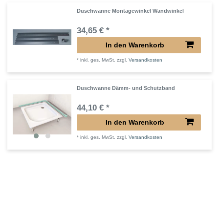
Duschwanne Montagewinkel Wandwinkel
34,65 € *
In den Warenkorb
*
inkl. ges. MwSt.
zzgl.
Versandkosten
Duschwanne Dämm- und Schutzband
44,10 € *
In den Warenkorb
*
inkl. ges. MwSt.
zzgl.
Versandkosten