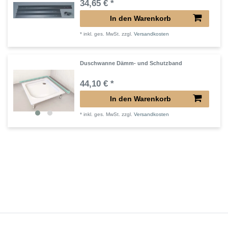
34,65 € *
In den Warenkorb
*
inkl. ges. MwSt.
zzgl.
Versandkosten
Duschwanne Dämm- und Schutzband
44,10 € *
In den Warenkorb
*
inkl. ges. MwSt.
zzgl.
Versandkosten