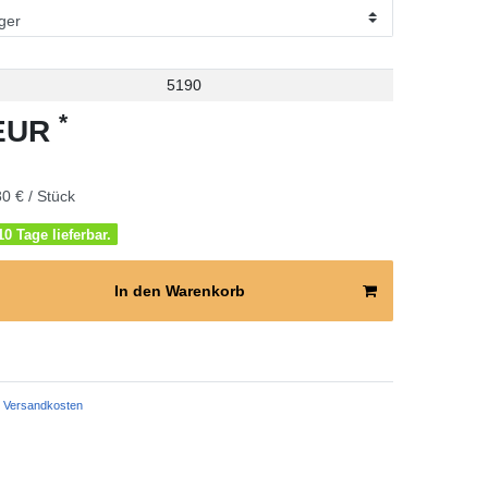
5190
*
 EUR
0 € / Stück
0 Tage lieferbar.
In den Warenkorb
Versandkosten