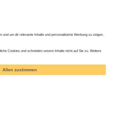
 und um dir relevante Inhalte und personalisierte Werbung zu zeigen.
liche Cookies und schneiden unsere Inhalte nicht auf Sie zu. Weitere
hromt
Allen zustimmen