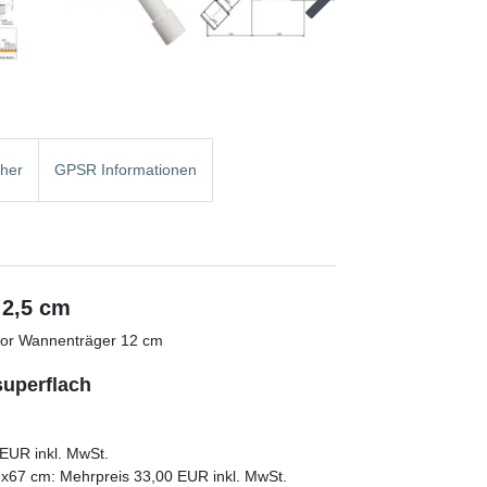
cher
GPSR Informationen
 2,5 cm
opor Wannenträger 12 cm
superflach
EUR inkl. MwSt.
2x67 cm: Mehrpreis 33,00 EUR inkl. MwSt.