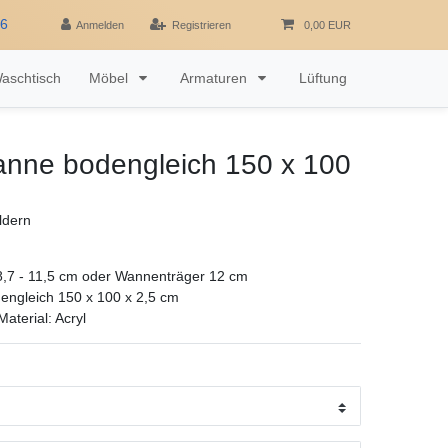
16
Anmelden
Registrieren
0,00 EUR
aschtisch
Möbel
Armaturen
Lüftung
nne bodengleich 150 x 100
ldern
,7 - 11,5 cm oder Wannenträger 12 cm
ngleich 150 x 100 x 2,5 cm
aterial: Acryl