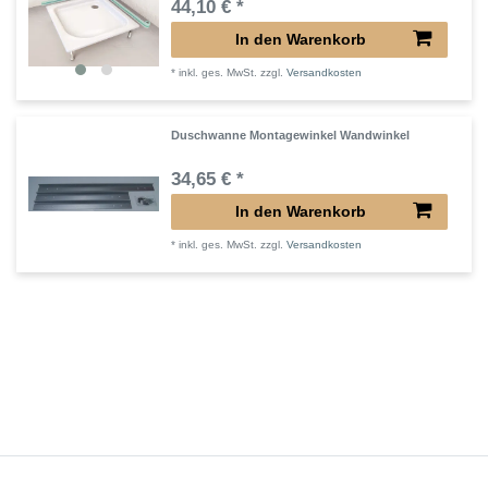
44,10 € *
In den Warenkorb
*
inkl. ges. MwSt.
zzgl.
Versandkosten
Duschwanne Montagewinkel Wandwinkel
34,65 € *
In den Warenkorb
*
inkl. ges. MwSt.
zzgl.
Versandkosten