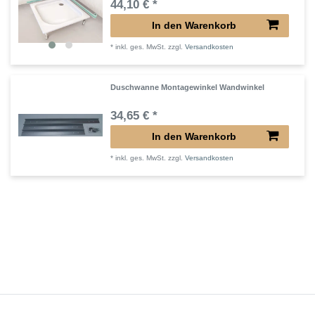
44,10 € *
In den Warenkorb
*
inkl. ges. MwSt.
zzgl.
Versandkosten
Duschwanne Montagewinkel Wandwinkel
34,65 € *
In den Warenkorb
*
inkl. ges. MwSt.
zzgl.
Versandkosten