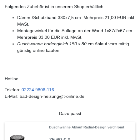
Folgendes Zubehör ist in unserem Shop erhältlich:
Dämm-/Schutzband 330x7,5 cm: Mehrpreis 21,00 EUR inkl.
MwSt.
Montagewinkel für die Auflage an der Wand 1x87/2x67 cm:
Mehrpreis 33,00 EUR inkl. MwSt.
Duschwanne bodengleich 150 x 80
cm Ablauf vorn mittig
günstig online kaufen
Hotline
Telefon:
02224 9806-116
E-Mail: bad-design-heizung@t-online.de
Dazu passt
Duschwanne Ablauf Radial-Design verchromt
75,60 € *