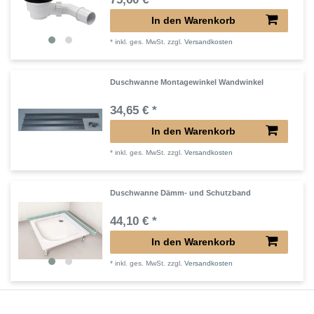
In den Warenkorb
*
inkl. ges. MwSt.
zzgl.
Versandkosten
Duschwanne Montagewinkel Wandwinkel
34,65 € *
In den Warenkorb
*
inkl. ges. MwSt.
zzgl.
Versandkosten
Duschwanne Dämm- und Schutzband
44,10 € *
In den Warenkorb
*
inkl. ges. MwSt.
zzgl.
Versandkosten