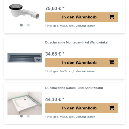
75,60 € *
In den Warenkorb
*
inkl. ges. MwSt.
zzgl.
Versandkosten
Duschwanne Montagewinkel Wandwinkel
34,65 € *
In den Warenkorb
*
inkl. ges. MwSt.
zzgl.
Versandkosten
Duschwanne Dämm- und Schutzband
44,10 € *
In den Warenkorb
*
inkl. ges. MwSt.
zzgl.
Versandkosten