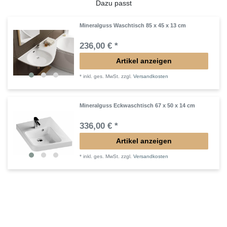
Dazu passt
Mineralguss Waschtisch 85 x 45 x 13 cm
236,00 € *
Artikel anzeigen
*
inkl. ges. MwSt.
zzgl.
Versandkosten
Mineralguss Eckwaschtisch 67 x 50 x 14 cm
336,00 € *
Artikel anzeigen
*
inkl. ges. MwSt.
zzgl.
Versandkosten