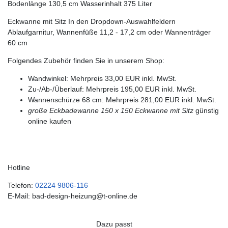
Bodenlänge 130,5 cm Wasserinhalt 375 Liter
Eckwanne mit Sitz In den Dropdown-Auswahlfeldern
Ablaufgarnitur, Wannenfüße 11,2 - 17,2 cm oder Wannenträger
60 cm
Folgendes Zubehör finden Sie in unserem Shop:
Wandwinkel: Mehrpreis 33,00 EUR inkl. MwSt.
Zu-/Ab-/Überlauf: Mehrpreis 195,00 EUR inkl. MwSt.
Wannenschürze 68 cm: Mehrpreis 281,00 EUR inkl. MwSt.
große Eckbadewanne 150 x 150
Eckwanne mit Sitz
günstig
online kaufen
Hotline
Telefon:
02224 9806-116
E-Mail: bad-design-heizung@t-online.de
Dazu passt