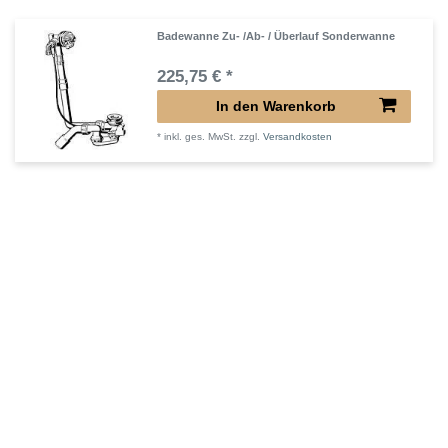
Badewanne Zu- /Ab- / Überlauf Sonderwanne
225,75 € *
In den Warenkorb
*
inkl. ges. MwSt.
zzgl.
Versandkosten