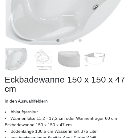
Eckbadewanne 150 x 150 x 47
cm
In den Auswahlfeldern
Ablaufgarnitur
Wannenfüße 11,2 - 17,2 cm oder Wannenträger 60 cm
Eckbadewanne 150 x 150 x 47 cm
Bodenlänge 130,5 cm Wasserinhalt 375 Liter
aus hochwertigem Sanitär-Acryl Farbe Weiß