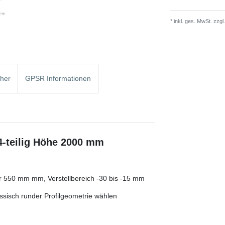
* inkl. ges. MwSt. zzgl.
cher
GPSR Informationen
4-teilig Höhe 2000 mm
r 550 mm mm, Verstellbereich -30 bis -15 mm
sisch runder Profilgeometrie wählen