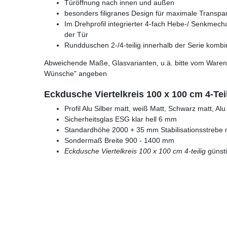
Türöffnung nach innen und außen
besonders filigranes Design für maximale Transpa
Im Drehprofil integrierter 4-fach Hebe-/ Senkmech
der Tür
Rundduschen 2-/4-teilig innerhalb der Serie kombi
Abweichende Maße, Glasvarianten, u.ä. bitte vom Warenk
Wünsche" angeben
Eckdusche Viertelkreis 100 x 100 cm 4-Te
Profil Alu Silber matt, weiß Matt, Schwarz matt, Al
Sicherheitsglas ESG klar hell 6 mm
Standardhöhe 2000 + 35 mm Stabilisationsstrebe
Sondermaß Breite 900 - 1400 mm
Eckdusche Viertelkreis 100 x 100 cm 4-teilig
günsti