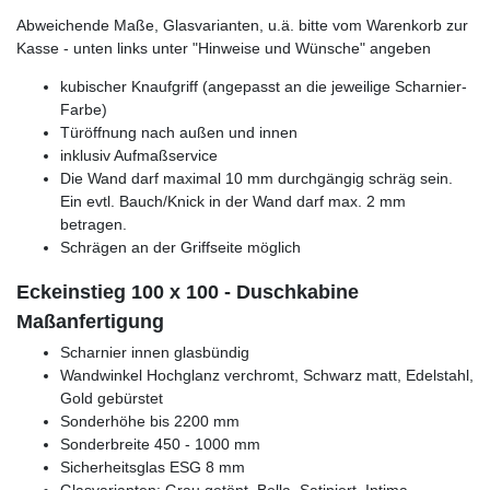
Abweichende Maße, Glasvarianten, u.ä. bitte vom Warenkorb zur
Kasse - unten links unter "Hinweise und Wünsche" angeben
kubischer Knaufgriff (angepasst an die jeweilige Scharnier-
Farbe)
Türöffnung nach außen und innen
inklusiv Aufmaßservice
Die Wand darf maximal 10 mm durchgängig schräg sein.
Ein evtl. Bauch/Knick in der Wand darf max. 2 mm
betragen.
Schrägen an der Griffseite möglich
Eckeinstieg 100 x 100 - Duschkabine
Maßanfertigung
Scharnier innen glasbündig
Wandwinkel Hochglanz verchromt, Schwarz matt, Edelstahl,
Gold gebürstet
Sonderhöhe bis 2200 mm
Sonderbreite 450 - 1000 mm
Sicherheitsglas ESG 8 mm