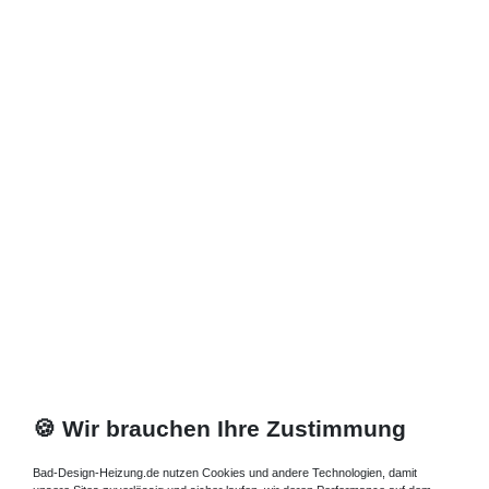
*
inkl. ges. MwSt.
zzgl.
Versandkosten
🍪 Wir brauchen Ihre Zustimmung
Bad-Design-Heizung.de nutzen Cookies und andere Technologien, damit