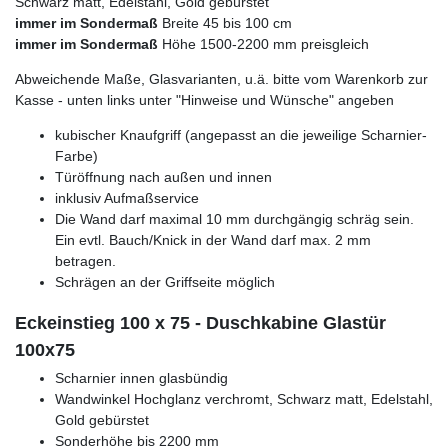
Schwarz matt, Edelstahl, Gold gebürstet
immer im Sondermaß
Breite 45 bis 100 cm
immer im Sondermaß
Höhe 1500-2200 mm preisgleich
Abweichende Maße, Glasvarianten, u.ä. bitte vom Warenkorb zur
Kasse - unten links unter "Hinweise und Wünsche" angeben
kubischer Knaufgriff (angepasst an die jeweilige Scharnier-
Farbe)
Türöffnung nach außen und innen
inklusiv Aufmaßservice
Die Wand darf maximal 10 mm durchgängig schräg sein.
Ein evtl. Bauch/Knick in der Wand darf max. 2 mm
betragen.
Schrägen an der Griffseite möglich
Eckeinstieg 100 x 75 - Duschkabine Glastür
100x75
Scharnier innen glasbündig
Wandwinkel Hochglanz verchromt, Schwarz matt, Edelstahl,
Gold gebürstet
Sonderhöhe bis 2200 mm