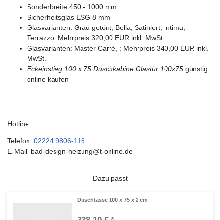
Sonderbreite 450 - 1000 mm
Sicherheitsglas ESG 8 mm
Glasvarianten: Grau getönt, Bella, Satiniert, Intima,
Terrazzo: Mehrpreis 320,00 EUR inkl. MwSt.
Glasvarianten: Master Carré, : Mehrpreis 340,00 EUR inkl.
MwSt.
Eckeinstieg 100 x 75
Duschkabine Glastür 100x75
günstig
online kaufen
Hotline
Telefon:
02224 9806-116
E-Mail: bad-design-heizung@t-online.de
Dazu passt
Duschtasse 100 x 75 x 2 cm
338,10 € *