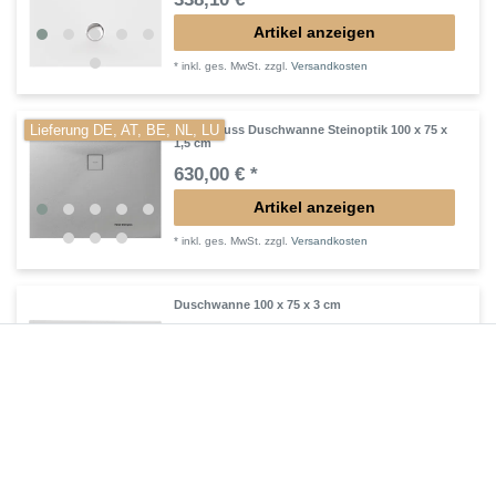
Artikel anzeigen
*
inkl. ges. MwSt.
zzgl.
Versandkosten
Lieferung DE, AT, BE, NL, LU
Mineralguss Duschwanne Steinoptik 100 x 75 x
1,5 cm
630,00 € *
Artikel anzeigen
*
inkl. ges. MwSt.
zzgl.
Versandkosten
Duschwanne 100 x 75 x 3 cm
312,90 € *
Artikel anzeigen
*
inkl. ges. MwSt.
zzgl.
Versandkosten
Duschsystem mit Thermostat