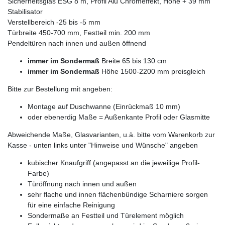
Sicherheitsglas ESG 8 m, Profil Alu Chromeffekt, Höhe + 39 mm
Stabilisator
Verstellbereich -25 bis -5 mm
Türbreite 450-700 mm, Festteil min. 200 mm
Pendeltüren nach innen und außen öffnend
immer im Sondermaß
Breite 65 bis 130 cm
immer im Sondermaß
Höhe 1500-2200 mm preisgleich
Bitte zur Bestellung mit angeben:
Montage auf Duschwanne (Einrückmaß 10 mm)
oder ebenerdig Maße = Außenkante Profil oder Glasmitte
Abweichende Maße, Glasvarianten, u.ä. bitte vom Warenkorb zur
Kasse - unten links unter "Hinweise und Wünsche" angeben
kubischer Knaufgriff (angepasst an die jeweilige Profil-
Farbe)
Türöffnung nach innen und außen
sehr flache und innen flächenbündige Scharniere sorgen
für eine einfache Reinigung
Sondermaße an Festteil und Türelement möglich