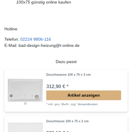
100x75
günstig online kaufen
Hotline
Telefon:
02224 9806-116
E-Mail: bad-design-heizung@t-online.de
Dazu passt
Duschwanne 100 x 75 x 3 cm
312,90 € *
Artikel anzeigen
*
inkl. ges. MwSt.
zzgl.
Versandkosten
Duschtasse 100 x 75 x 2 cm