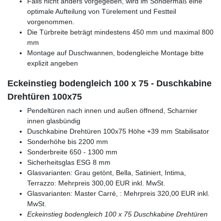
Falls nicht anders vorgegeben, wird im Sondermaß eine
optimale Aufteilung von Türelement und Festteil
vorgenommen.
Die Türbreite beträgt mindestens 450 mm und maximal 800
mm
Montage auf Duschwannen, bodengleiche Montage bitte
explizit angeben
Eckeinstieg bodengleich 100 x 75 - Duschkabine
Drehtüren 100x75
Pendeltüren nach innen und außen öffnend, Scharnier
innen glasbündig
Duschkabine Drehtüren 100x75 Höhe +39 mm Stabilisator
Sonderhöhe bis 2200 mm
Sonderbreite 650 - 1300 mm
Sicherheitsglas ESG 8 mm
Glasvarianten: Grau getönt, Bella, Satiniert, Intima,
Terrazzo: Mehrpreis 300,00 EUR inkl. MwSt.
Glasvarianten: Master Carré, : Mehrpreis 320,00 EUR inkl.
MwSt.
Eckeinstieg bodengleich 100 x 75
Duschkabine Drehtüren