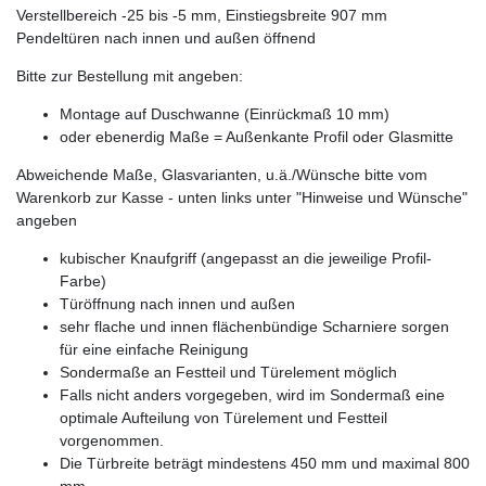
Verstellbereich -25 bis -5 mm, Einstiegsbreite 907 mm
Pendeltüren nach innen und außen öffnend
Bitte zur Bestellung mit angeben:
Montage auf Duschwanne (Einrückmaß 10 mm)
oder ebenerdig Maße = Außenkante Profil oder Glasmitte
Abweichende Maße, Glasvarianten, u.ä./Wünsche bitte vom
Warenkorb zur Kasse - unten links unter "Hinweise und Wünsche"
angeben
kubischer Knaufgriff (angepasst an die jeweilige Profil-
Farbe)
Türöffnung nach innen und außen
sehr flache und innen flächenbündige Scharniere sorgen
für eine einfache Reinigung
Sondermaße an Festteil und Türelement möglich
Falls nicht anders vorgegeben, wird im Sondermaß eine
optimale Aufteilung von Türelement und Festteil
vorgenommen.
Die Türbreite beträgt mindestens 450 mm und maximal 800
mm