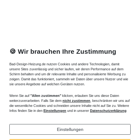
🍪 Wir brauchen Ihre Zustimmung
Bad-Design-Heizung.de nutzen Cookies und andere Technologien, damit
unsere Sites zuverlässig und sicher laufen, wir deren Performance auf dem
Schirm behalten und um dir relevante Inhalte und personalisierte Werbung zu
zeigen. Damit das funktioniert, sammeln wir Daten über unsere Nutzer und wie
sie unsere Angebote auf welchen Geräten nutzen.
Wenn Sie auf
"Allen zustimmen"
klicken, erlauben Sie uns diese Daten
weiterzuverarbeiten. Falls Sie dem
nicht zustimmen
, beschränken wir uns auf
die wesentliche Cookies und schneiden unsere Inhalte nicht auf Sie zu. Weitere
Infos finden Sie in den
Einstellungen
und in unserer
Datenschutzerklärung
Einstellungen