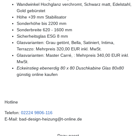
Wandwinkel Hochglanz verchromt, Schwarz matt, Edelstahl,
Gold gebürstet
Höhe +39 mm Stabilisator
Sonderhöhe bis 2200 mm
Sonderbreite 620 - 1600 mm
Sicherheitsglas ESG 8 mm
Glasvarianten: Grau getönt, Bella, Satiniert, Intima,
Terrazzo: Mehrpreis 320,00 EUR inkl. MwSt.
Glasvarianten: Master Carré, : Mehrpreis 340,00 EUR inkl.
MwSt.
Eckeinstieg ebenerdig 80 x 80
Duschkabine Glas 80x80
günstig online kaufen
Hotline
Telefon:
02224 9806-116
E-Mail: bad-design-heizung@t-online.de
Dazu passt