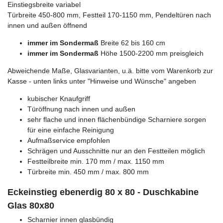
Einstiegsbreite variabel
Türbreite 450-800 mm, Festteil 170-1150 mm, Pendeltüren nach
innen und außen öffnend
immer im Sondermaß
Breite 62 bis 160 cm
immer im Sondermaß
Höhe 1500-2200 mm preisgleich
Abweichende Maße, Glasvarianten, u.ä. bitte vom Warenkorb zur
Kasse - unten links unter "Hinweise und Wünsche" angeben
kubischer Knaufgriff
Türöffnung nach innen und außen
sehr flache und innen flächenbündige Scharniere sorgen
für eine einfache Reinigung
Aufmaßservice empfohlen
Schrägen und Ausschnitte nur an den Festteilen möglich
Festteilbreite min. 170 mm / max. 1150 mm
Türbreite min. 450 mm / max. 800 mm
Eckeinstieg ebenerdig 80 x 80 - Duschkabine
Glas 80x80
Scharnier innen glasbündig