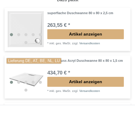
superflache Duschwanne 80 x 80 x 2,5 cm
263,55 € *
Artikel anzeigen
*
inkl. ges. MwSt.
zzgl.
Versandkosten
Lieferung DE, AT, BE, NL, LU
Mineralguss Acryl Duschwanne 80 x 80 x 1,5 cm
434,70 € *
Artikel anzeigen
*
inkl. ges. MwSt.
zzgl.
Versandkosten
Lieferung DE, AT, BE, NL, LU
Duschwanne Mineralguss 80 x 80 x 2 cm
386,40 € *
In den Warenkorb