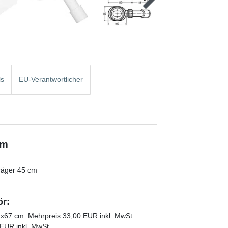
ls
EU-Verantwortlicher
cm
räger 45 cm
ör:
2x67 cm: Mehrpreis 33,00 EUR inkl. MwSt.
EUR inkl. MwSt.