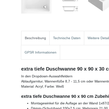
Beschreibung
Technische Daten
Weitere Detai
GPSR Informationen
extra tiefe Duschwanne 90 x 90 x 30 
In den Dropdown-Auswahlfeldern
Ablaufgarnitur, Wannenfüße 8,7 - 11,5 cm oder Wannent
Material: Acryl; Farbe: Weiß
extra tiefe Duschwanne 90 x 90 cm Zubeh
Montagewinkel für die Auflage an der Wand 1x87/
Dämm-/Schutzband 330x7,5 cm: Mehrpreis 21,00 