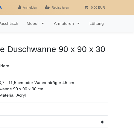
16
Anmelden
Registrieren
0,00 EUR
aschtisch
Möbel
Armaturen
Lüftung
efe Duschwanne 90 x 90 x 30
ldern
,7 - 11,5 cm oder Wannenträger 45 cm
hwanne 90 x 90 x 30 cm
aterial: Acryl