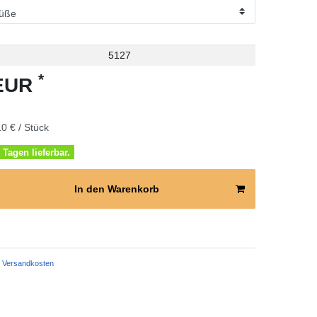
5127
*
 EUR
0 € / Stück
 Tagen lieferbar.
In den Warenkorb
Versandkosten