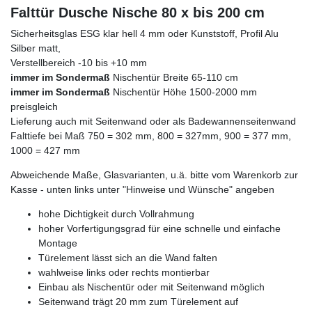
Falttür Dusche Nische 80 x bis 200 cm
Sicherheitsglas ESG klar hell 4 mm oder Kunststoff, Profil Alu
Silber matt,
Verstellbereich -10 bis +10 mm
immer im Sondermaß
Nischentür Breite 65-110 cm
immer im Sondermaß
Nischentür Höhe 1500-2000 mm
preisgleich
Lieferung auch mit Seitenwand oder als Badewannenseitenwand
Falttiefe bei Maß 750 = 302 mm, 800 = 327mm, 900 = 377 mm,
1000 = 427 mm
Abweichende Maße, Glasvarianten, u.ä. bitte vom Warenkorb zur
Kasse - unten links unter "Hinweise und Wünsche" angeben
hohe Dichtigkeit durch Vollrahmung
hoher Vorfertigungsgrad für eine schnelle und einfache
Montage
Türelement lässt sich an die Wand falten
wahlweise links oder rechts montierbar
Einbau als Nischentür oder mit Seitenwand möglich
Seitenwand trägt 20 mm zum Türelement auf