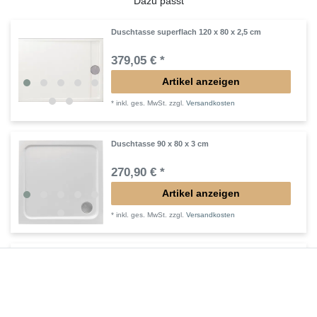
Dazu passt
Duschtasse superflach 120 x 80 x 2,5 cm
379,05 € *
Artikel anzeigen
*
inkl. ges. MwSt.
zzgl.
Versandkosten
Duschtasse 90 x 80 x 3 cm
270,90 € *
Artikel anzeigen
*
inkl. ges. MwSt.
zzgl.
Versandkosten
Duschwanne superflach 80 x 80 x 2,5 cm
263,55 € *
Artikel anzeigen