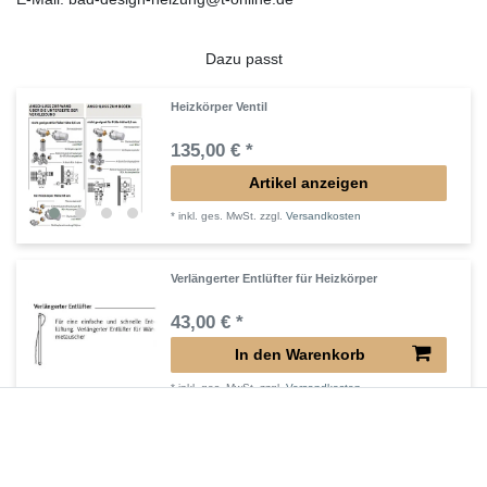
Dazu passt
Heizkörper Ventil
135,00 € *
Artikel anzeigen
*
inkl. ges. MwSt.
zzgl.
Versandkosten
Verlängerter Entlüfter für Heizkörper
43,00 € *
In den Warenkorb
*
inkl. ges. MwSt.
zzgl.
Versandkosten
Verlängertes Ventil für Heizkörper Konvektor