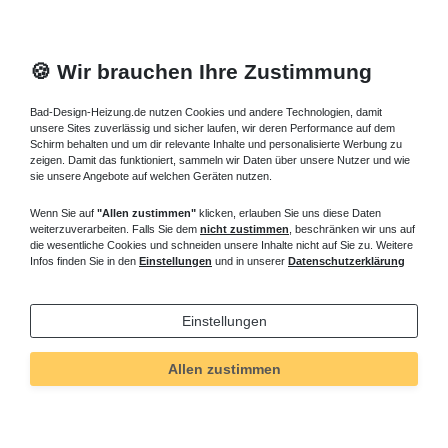
🍪 Wir brauchen Ihre Zustimmung
Bad-Design-Heizung.de nutzen Cookies und andere Technologien, damit
unsere Sites zuverlässig und sicher laufen, wir deren Performance auf dem
Schirm behalten und um dir relevante Inhalte und personalisierte Werbung zu
zeigen. Damit das funktioniert, sammeln wir Daten über unsere Nutzer und wie
sie unsere Angebote auf welchen Geräten nutzen.
Wenn Sie auf
"Allen zustimmen"
klicken, erlauben Sie uns diese Daten
weiterzuverarbeiten. Falls Sie dem
nicht zustimmen
, beschränken wir uns auf
die wesentliche Cookies und schneiden unsere Inhalte nicht auf Sie zu. Weitere
Infos finden Sie in den
Einstellungen
und in unserer
Datenschutzerklärung
Einstellungen
Allen zustimmen