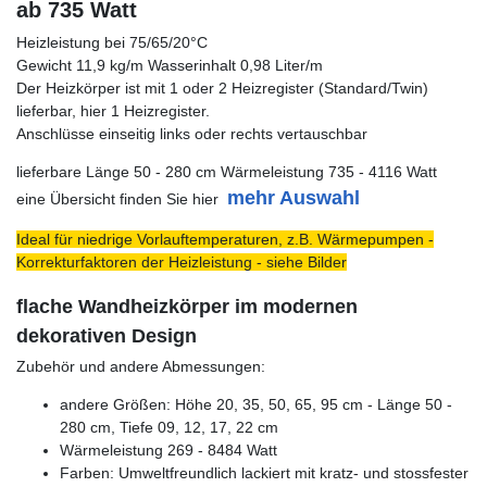
ab 735 Watt
Heizleistung bei 75/65/20°C
Gewicht 11,9 kg/m Wasserinhalt 0,98 Liter/m
Der Heizkörper ist mit 1 oder 2 Heizregister (Standard/Twin)
lieferbar, hier 1 Heizregister.
Anschlüsse einseitig links oder rechts vertauschbar
lieferbare Länge 50 - 280 cm Wärmeleistung 735 - 4116 Watt
mehr Auswahl
eine Übersicht finden Sie hier
Ideal für niedrige Vorlauftemperaturen, z.B. Wärmepumpen -
Korrekturfaktoren der Heizleistung - siehe Bilder
flache Wandheizkörper im modernen
dekorativen Design
Zubehör und andere Abmessungen:
andere Größen: Höhe 20, 35, 50, 65, 95 cm - Länge 50 -
280 cm, Tiefe 09, 12, 17, 22 cm
Wärmeleistung 269 - 8484 Watt
Farben: Umweltfreundlich lackiert mit kratz- und stossfester