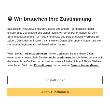
🍪 Wir brauchen Ihre Zustimmung
Bad-Design-Heizung.de nutzen Cookies und andere Technologien, damit
unsere Sites zuverlässig und sicher laufen, wir deren Performance auf dem
Schirm behalten und um dir relevante Inhalte und personalisierte Werbung zu
zeigen. Damit das funktioniert, sammeln wir Daten über unsere Nutzer und wie
sie unsere Angebote auf welchen Geräten nutzen.
Wenn Sie auf
"Allen zustimmen"
klicken, erlauben Sie uns diese Daten
weiterzuverarbeiten. Falls Sie dem
nicht zustimmen
, beschränken wir uns auf
die wesentliche Cookies und schneiden unsere Inhalte nicht auf Sie zu. Weitere
Infos finden Sie in den
Einstellungen
und in unserer
Datenschutzerklärung
Einstellungen
Allen zustimmen