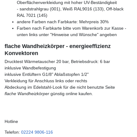
Oberflächenverkleidung mit hoher UV-Beständigkeit
- sandstrahlgrau (001), Weiß RAL9016 (133), Off-black
RAL 7021 (145)
andere Farben nach Farbkarte: Mehrpreis 30%
Farben nach Farbkarte bitte vom Warenkorb zur Kasse -
unten links unter "Hinweise und Wünsche" angeben
flache Wandheizkörper - energieeffizienz
Konvektoren
Drucktest Wärmetauscher 20 bar, Betriebsdruck: 6 bar
inklusive Wandbefestigung
inklusive Entlüftern G1/8" Ablaßstopfen 1/2"
Verkleidung für Anschluss links oder rechts
Abdeckung im Edelstahl-Look für die nicht benutzte Seite
flache Wandheizkörper
günstig online kaufen.
Hotline
Telefon:
02224 9806-116