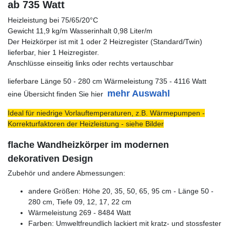
ab 735 Watt
Heizleistung bei 75/65/20°C
Gewicht 11,9 kg/m Wasserinhalt 0,98 Liter/m
Der Heizkörper ist mit 1 oder 2 Heizregister (Standard/Twin)
lieferbar, hier 1 Heizregister.
Anschlüsse einseitig links oder rechts vertauschbar
lieferbare Länge 50 - 280 cm Wärmeleistung 735 - 4116 Watt
mehr Auswahl
eine Übersicht finden Sie hier
Ideal für niedrige Vorlauftemperaturen, z.B. Wärmepumpen -
Korrekturfaktoren der Heizleistung - siehe Bilder
flache Wandheizkörper im modernen
dekorativen Design
Zubehör und andere Abmessungen:
andere Größen: Höhe 20, 35, 50, 65, 95 cm - Länge 50 -
280 cm, Tiefe 09, 12, 17, 22 cm
Wärmeleistung 269 - 8484 Watt
Farben: Umweltfreundlich lackiert mit kratz- und stossfester