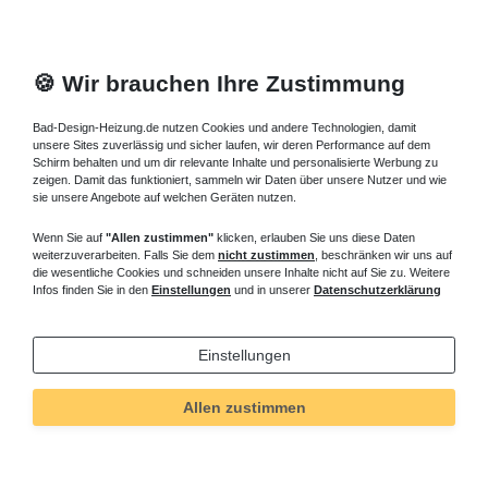
🍪 Wir brauchen Ihre Zustimmung
Bad-Design-Heizung.de nutzen Cookies und andere Technologien, damit
unsere Sites zuverlässig und sicher laufen, wir deren Performance auf dem
Schirm behalten und um dir relevante Inhalte und personalisierte Werbung zu
zeigen. Damit das funktioniert, sammeln wir Daten über unsere Nutzer und wie
sie unsere Angebote auf welchen Geräten nutzen.
Wenn Sie auf
"Allen zustimmen"
klicken, erlauben Sie uns diese Daten
weiterzuverarbeiten. Falls Sie dem
nicht zustimmen
, beschränken wir uns auf
die wesentliche Cookies und schneiden unsere Inhalte nicht auf Sie zu. Weitere
Infos finden Sie in den
Einstellungen
und in unserer
Datenschutzerklärung
Einstellungen
Allen zustimmen