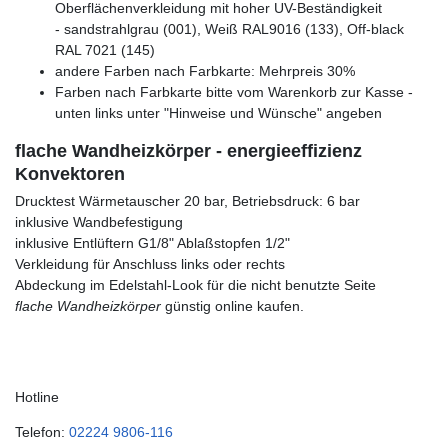
Oberflächenverkleidung mit hoher UV-Beständigkeit
- sandstrahlgrau (001), Weiß RAL9016 (133), Off-black
RAL 7021 (145)
andere Farben nach Farbkarte: Mehrpreis 30%
Farben nach Farbkarte bitte vom Warenkorb zur Kasse -
unten links unter "Hinweise und Wünsche" angeben
flache Wandheizkörper - energieeffizienz
Konvektoren
Drucktest Wärmetauscher 20 bar, Betriebsdruck: 6 bar
inklusive Wandbefestigung
inklusive Entlüftern G1/8" Ablaßstopfen 1/2"
Verkleidung für Anschluss links oder rechts
Abdeckung im Edelstahl-Look für die nicht benutzte Seite
flache Wandheizkörper
günstig online kaufen.
Hotline
Telefon:
02224 9806-116